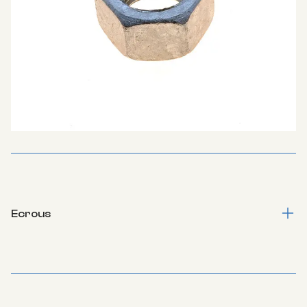
Ecrous
Tous écrous, toutes formes, toutes hauteurs, toutes
matières.