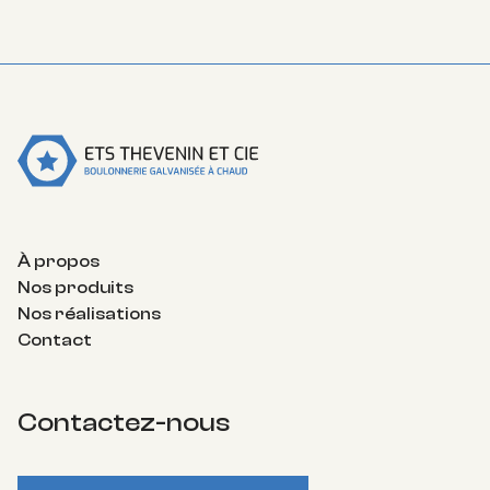
Crosses (J-BOLT), Ancrages béton.
À propos
Nos produits
Nos réalisations
Contact
Contactez-nous