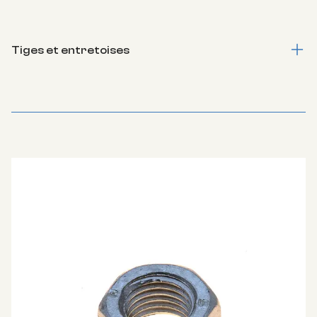
Tiges et entretoises
Tiges filetées, Tiges d'ancrage, Entretoises, Tiges inoxDes
tiges, toutes classes et toutes longueurs.