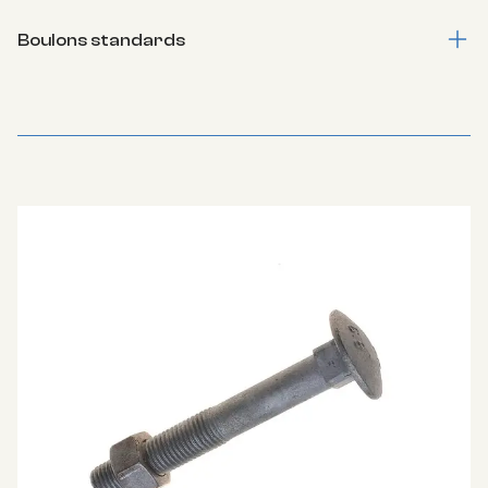
Boulons standards
Tête H, Q,&nbsp; Haute Résistance HR.L'indispensable de
la construction bois et métal.