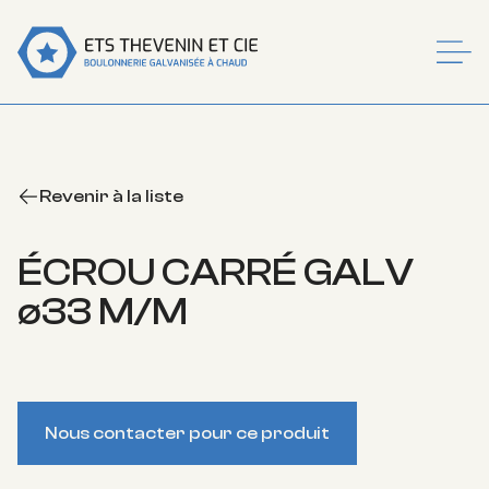
MEN
Revenir à la liste
ÉCROU CARRÉ GALV
ø33 M/M
Nous contacter pour ce produit