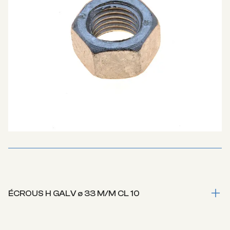
ÉCROUS H GALV ø 33 M/M CL 10