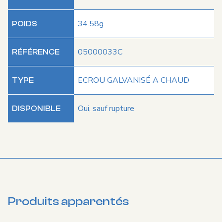
34.58g
POIDS
05000033C
RÉFÉRENCE
ECROU GALVANISÉ A CHAUD
TYPE
Oui, sauf rupture
DISPONIBLE
Produits apparentés