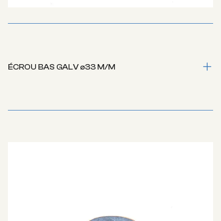
ÉCROU BAS GALV ø33 M/M