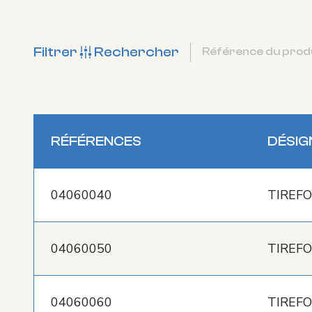
Filtrer
Rechercher
RÉFÉRENCES
DÉSIG
04060040
TIREFO
04060050
TIREFO
04060060
TIREFO