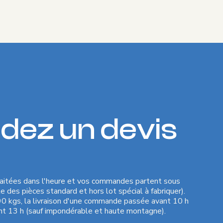
ez un devis
aitées dans l'heure et vos commandes partent sous
 des pièces standard et hors lot spécial à fabriquer).
90 kgs, la livraison d'une commande passée avant 10 h
nt 13 h (sauf impondérable et haute montagne).