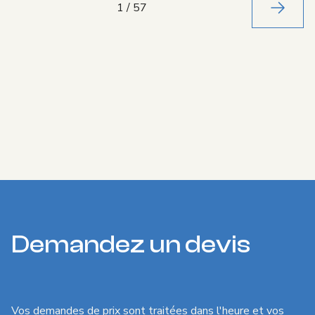
1
/
57
Suivant
Demandez un devis
Vos demandes de prix sont traitées dans l'heure et vos