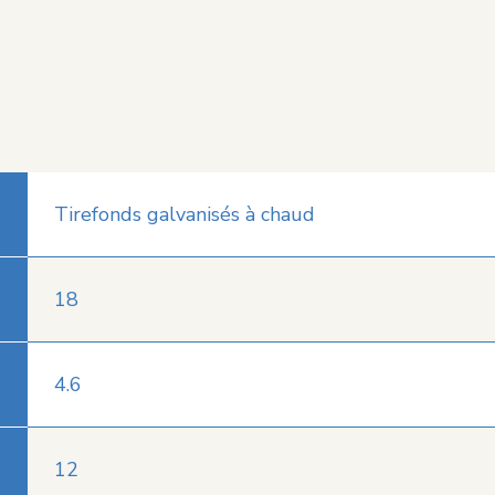
Tirefonds galvanisés à chaud
18
4.6
12