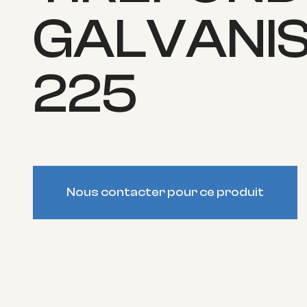
GALVANISÉ
225
Nous contacter pour ce produit