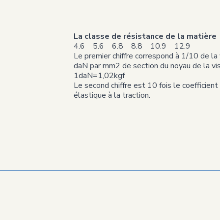
La classe de résistance de la matière
4.6 5.6 6.8 8.8 10.9 12.9
Le premier chiffre correspond à 1/10 de la 
daN par mm2 de section du noyau de la vis
1daN=1,02kgf
Le second chiffre est 10 fois le coefficient
élastique à la traction.