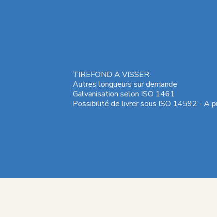
TIREFOND A VISSER
Autres longueurs sur demande
Galvanisation selon ISO 1461
Possibilité de livrer sous ISO 14592 - A p